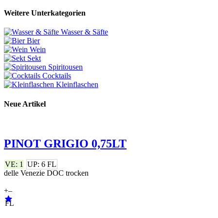
Weitere Unterkategorien
Wasser & Säfte
Bier
Wein
Sekt
Spiritousen
Cocktails
Kleinflaschen
Neue Artikel
PINOT GRIGIO 0,75LT
VE: 1
UP: 6 FL
delle Venezie DOC trocken
+
–
FL