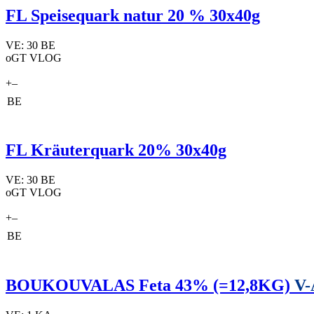
FL Speisequark natur 20 % 30x40g
VE: 30 BE
oGT VLOG
+
–
BE
FL Kräuterquark 20% 30x40g
VE: 30 BE
oGT VLOG
+
–
BE
BOUKOUVALAS Feta 43% (=12,8KG)
V-