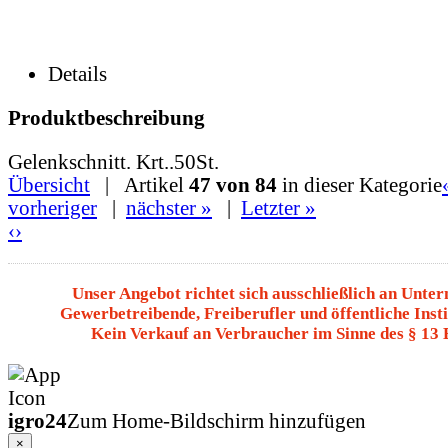
Details
Produktbeschreibung
Gelenkschnitt. Krt..50St.
Übersicht
| Artikel
47 von 84
in dieser Kategorie
vorheriger
|
nächster »
|
Letzter »
‹
›
Unser Angebot richtet sich ausschließlich an Unte
Gewerbetreibende, Freiberufler und öffentliche Insti
Kein Verkauf an Verbraucher im Sinne des § 13
igro24
Zum Home-Bildschirm hinzufügen
×