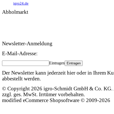
igro24.de
Abholmarkt
Montag – Freitag: 09:00 – 17:00 Uhr
Samstag: 09:00 – 12:00 Uhr
Newsletter-Anmeldung
E-Mail-Adresse:
Eintragen
Eintragen
Der Newsletter kann jederzeit hier oder in Ihrem 
abbestellt werden.
© Copyright 2026 igro-Schmidt GmbH & Co. KG. A
zzgl. ges. MwSt. Irrtümer vorbehalten.
mod
ified eCommerce Shopsoftware © 2009-2026