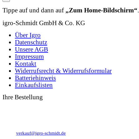
Tippe auf
und dann auf
„Zum Home-Bildschirm“
.
igro-Schmidt GmbH & Co. KG
Über Igro
Datenschutz
Unsere AGB
Impressum
Kontakt
Widerrufsrecht & Widerrufsformular
Batteriehinweis
Einkaufslisten
Ihre Bestellung
0 49 31 - 94 91 10
0 49 31 - 94 91 92
verkauf@igro-schmidt.de