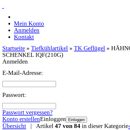
Mein Konto
Anmelden
Kontakt
Startseite
»
Tiefkühlartikel
»
TK Geflügel
»
HÄHN
SCHENKEL IQF(210G)
Anmelden
E-Mail-Adresse:
Passwort:
Passwort vergessen?
Konto erstellen
Einloggen
Einloggen
Übersicht
| Artikel
47 von 84
in dieser Kategorie