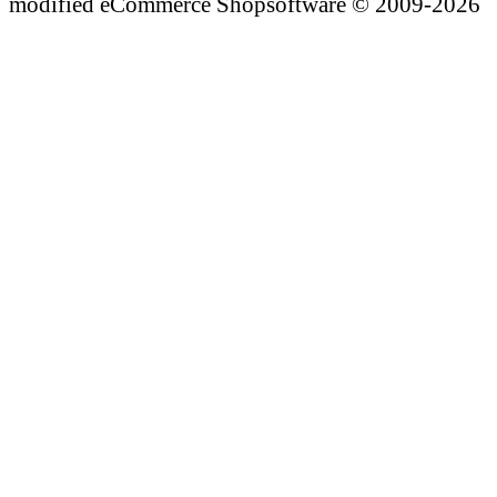
mod
ified eCommerce Shopsoftware © 2009-2026