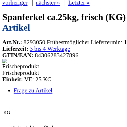
vorheriger
|
nächster »
|
Letzter »
Spanferkel ca.25kg, frisch (KG
Artikel
Art.Nr.:
8293050
Frühestmöglicher Liefertermin:
1
Lieferzeit:
3 bis 4 Werktage
GTIN/EAN:
84306283427896
Frischeprodukt
Einheit:
VE: 25 KG
Frage zu Artikel
KG