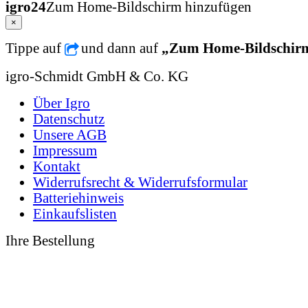
igro24
Zum Home-Bildschirm hinzufügen
×
Tippe auf
und dann auf
„Zum Home-Bildschir
igro-Schmidt GmbH & Co. KG
Über Igro
Datenschutz
Unsere AGB
Impressum
Kontakt
Widerrufsrecht & Widerrufsformular
Batteriehinweis
Einkaufslisten
Ihre Bestellung
0 49 31 - 94 91 10
0 49 31 - 94 91 92