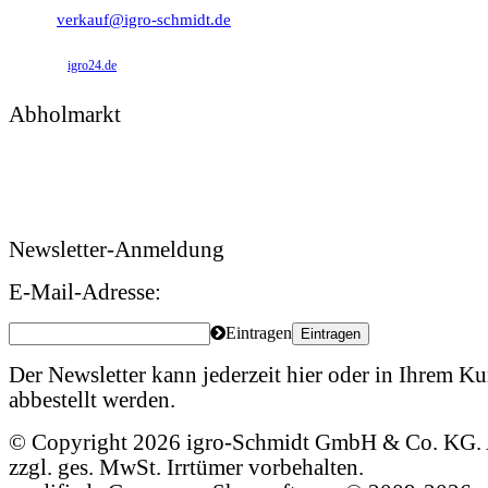
verkauf@igro-schmidt.de
igro24.de
Abholmarkt
Montag – Freitag: 09:00 – 17:00 Uhr
Samstag: 09:00 – 12:00 Uhr
Newsletter-Anmeldung
E-Mail-Adresse:
Eintragen
Eintragen
Der Newsletter kann jederzeit hier oder in Ihrem 
abbestellt werden.
© Copyright 2026 igro-Schmidt GmbH & Co. KG. A
zzgl. ges. MwSt. Irrtümer vorbehalten.