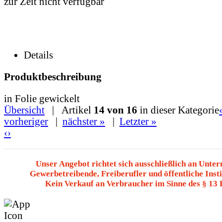
zur Zeit nicht verfügbar
Details
Produktbeschreibung
in Folie gewickelt
Übersicht
| Artikel
14 von 16
in dieser Kategorie
vorheriger
|
nächster »
|
Letzter »
‹
›
Unser Angebot richtet sich ausschließlich an Unte
Gewerbetreibende, Freiberufler und öffentliche Insti
Kein Verkauf an Verbraucher im Sinne des § 13