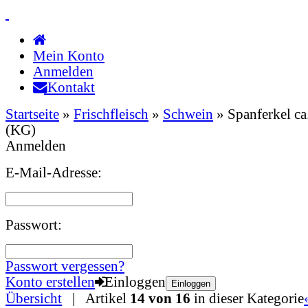
Mein Konto
Anmelden
Kontakt
Startseite
»
Frischfleisch
»
Schwein
»
Spanferkel ca
(KG)
Anmelden
E-Mail-Adresse:
Passwort:
Passwort vergessen?
Konto erstellen
Einloggen
Einloggen
Übersicht
| Artikel
14 von 16
in dieser Kategorie