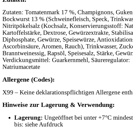
Zutaten: Tomatenmark 17 %, Champignons, Guke
Bockwurst 13 % (Schweinefleisch, Speck, Trinkwas
Nitritpökelsalz (Kochsalz, Konservierungsstoff: Nat
Kartoffelstärke, Dextrose, Gewürzextrakte, Stabilisa
Diphosphate, Gewürze, Speisewürze, Antioxidations
Ascorbinsäure, Aromen, Rauch), Trinkwasser, Zucke
Branntweinessig, Rapsöl, Speisesalz, Stärke, Gewür
Verdickungsmittel: Guarkernmehl, Säureregulator:
Natriumacetate
Allergene (Codes):
X99 – Keine deklarationspflichtigen Allergene enth
Hinweise zur Lagerung & Verwendung:
Lagerung:
Ungeöffnet bei unter +7°C mindest
bis: siehe Aufdruck