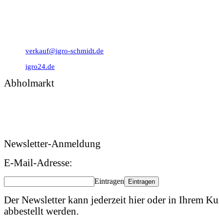
0 49 31 - 94 91 10
0 49 31 - 94 91 92
verkauf@igro-schmidt.de
igro24.de
Abholmarkt
Montag – Freitag: 09:00 – 17:00 Uhr
Samstag: 09:00 – 12:00 Uhr
Newsletter-Anmeldung
E-Mail-Adresse:
Eintragen
Eintragen
Der Newsletter kann jederzeit hier oder in Ihrem 
abbestellt werden.