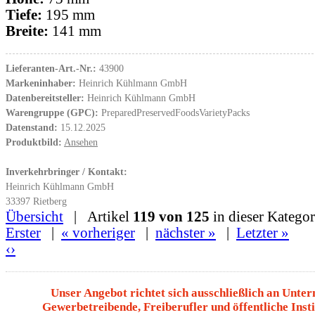
Tiefe:
195 mm
Breite:
141 mm
Lieferanten-Art.-Nr.:
43900
Markeninhaber:
Heinrich Kühlmann GmbH
Datenbereitsteller:
Heinrich Kühlmann GmbH
Warengruppe (GPC):
PreparedPreservedFoodsVarietyPacks
Datenstand:
15.12.2025
Produktbild:
Ansehen
Inverkehrbringer / Kontakt:
Heinrich Kühlmann GmbH
33397 Rietberg
Übersicht
| Artikel
119 von 125
in dieser Kategor
Erster
|
« vorheriger
|
nächster »
|
Letzter »
‹
›
Unser Angebot richtet sich ausschließlich an Unte
Gewerbetreibende, Freiberufler und öffentliche Insti