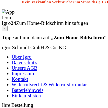
Kein Verkauf an Verbraucher im Sinne des § 13
igro24
Zum Home-Bildschirm hinzufügen
×
Tippe auf
und dann auf
„Zum Home-Bildschirm“
.
igro-Schmidt GmbH & Co. KG
Über Igro
Datenschutz
Unsere AGB
Impressum
Kontakt
Widerrufsrecht & Widerrufsformular
Batteriehinweis
Einkaufslisten
Ihre Bestellung