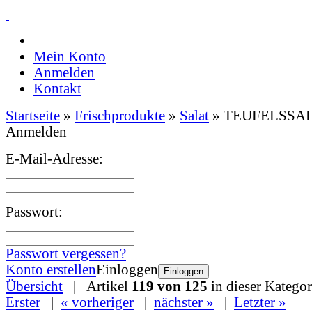
Mein Konto
Anmelden
Kontakt
Startseite
»
Frischprodukte
»
Salat
»
TEUFELSSAL
Anmelden
E-Mail-Adresse:
Passwort:
Passwort vergessen?
Konto erstellen
Einloggen
Einloggen
Übersicht
| Artikel
119 von 125
in dieser Kategor
Erster
|
« vorheriger
|
nächster »
|
Letzter »