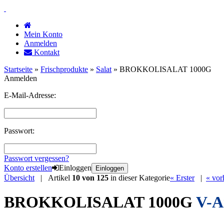
Mein Konto
Anmelden
Kontakt
Startseite
»
Frischprodukte
»
Salat
»
BROKKOLISALAT 1000G
Anmelden
E-Mail-Adresse:
Passwort:
Passwort vergessen?
Konto erstellen
Einloggen
Einloggen
Übersicht
| Artikel
10 von 125
in dieser Kategorie
« Erster
|
« vor
BROKKOLISALAT 1000G
V-A