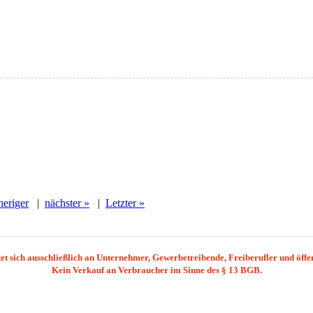
heriger
|
nächster »
|
Letzter »
et sich ausschließlich an Unternehmer, Gewerbetreibende, Freiberufler und öffent
Kein Verkauf an Verbraucher im Sinne des § 13 BGB.