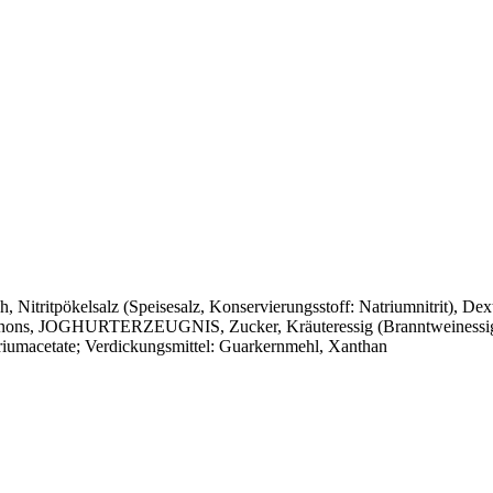
Nitritpökelsalz (Speisesalz, Konservierungsstoff: Natriumnitrit), Dex
ampignons, JOGHURTERZEUGNIS, Zucker, Kräuteressig (Branntweinessi
atriumacetate; Verdickungsmittel: Guarkernmehl, Xanthan