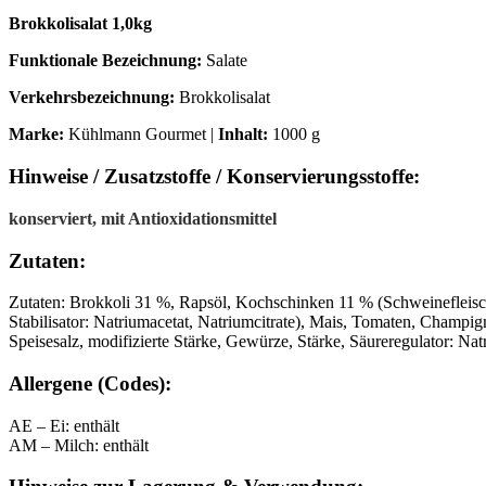
Brokkolisalat 1,0kg
Funktionale Bezeichnung:
Salate
Verkehrsbezeichnung:
Brokkolisalat
Marke:
Kühlmann Gourmet |
Inhalt:
1000 g
Hinweise / Zusatzstoffe / Konservierungsstoffe:
konserviert, mit Antioxidationsmittel
Zutaten:
Zutaten: Brokkoli 31 %, Rapsöl, Kochschinken 11 % (Schweinefleisch, 
Stabilisator: Natriumacetat, Natriumcitrate), Mais, Tomaten, Ch
Speisesalz, modifizierte Stärke, Gewürze, Stärke, Säureregulator: N
Allergene (Codes):
AE – Ei: enthält
AM – Milch: enthält