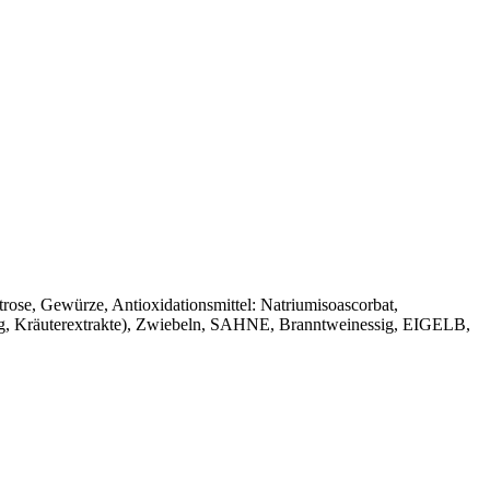
trose, Gewürze, Antioxidationsmittel: Natriumisoascorbat,
g, Kräuterextrakte), Zwiebeln, SAHNE, Branntweinessig, EIGELB,