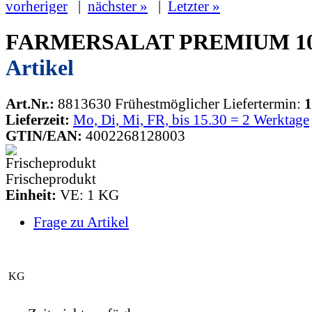
vorheriger
|
nächster »
|
Letzter »
FARMERSALAT PREMIUM 1
Artikel
Art.Nr.:
8813630
Frühestmöglicher Liefertermin:
1
Lieferzeit:
Mo, Di, Mi, FR, bis 15.30 = 2 Werktage
GTIN/EAN:
4002268128003
Frischeprodukt
Einheit:
VE: 1 KG
Frage zu Artikel
KG