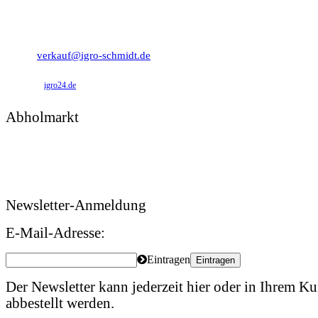
0 49 31 - 94 91 10
0 49 31 - 94 91 92
verkauf@igro-schmidt.de
igro24.de
Abholmarkt
Montag – Freitag: 09:00 – 17:00 Uhr
Samstag: 09:00 – 12:00 Uhr
Newsletter-Anmeldung
E-Mail-Adresse:
Eintragen
Eintragen
Der Newsletter kann jederzeit hier oder in Ihrem 
abbestellt werden.