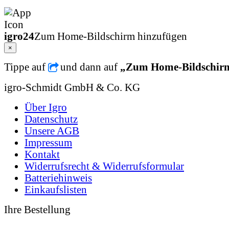
igro24
Zum Home-Bildschirm hinzufügen
×
Tippe auf
und dann auf
„Zum Home-Bildschir
igro-Schmidt GmbH & Co. KG
Über Igro
Datenschutz
Unsere AGB
Impressum
Kontakt
Widerrufsrecht & Widerrufsformular
Batteriehinweis
Einkaufslisten
Ihre Bestellung