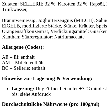
Zutaten: SELLERIE 32 %, Karotten 32 %, Rapsöl, 
Trinkwasser,
Branntweinessig, Joghurterzeugnis (MILCH), Sah
EIGELB, modifizierte Stärke, Stärke, Kräuter, Speis
Orangensaftkonzentrat, Verdickungsmittel: Guarke
Xanthan; Säureregulator: Natriumacetate
Allergene (Codes):
AE – Ei: enthält
AM – Milch: enthält
BC – Sellerie: enthält
Hinweise zur Lagerung & Verwendung:
Lagerung:
Ungeöffnet bei unter +7°C mindest
bis: siehe Aufdruck
Durchschnittliche Nährwerte (pro 100g/ml)