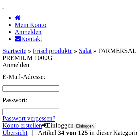
Mein Konto
Anmelden
Kontakt
Startseite
»
Frischprodukte
»
Salat
»
FARMERSAL
PREMIUM 1000G
Anmelden
E-Mail-Adresse:
Passwort:
Passwort vergessen?
Konto erstellen
Einloggen
Einloggen
Übersicht
| Artikel
34 von 125
in dieser Kategori