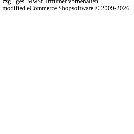
zzgl. ges. MwSt. Irrtümer vorbehalten.
mod
ified eCommerce Shopsoftware © 2009-2026