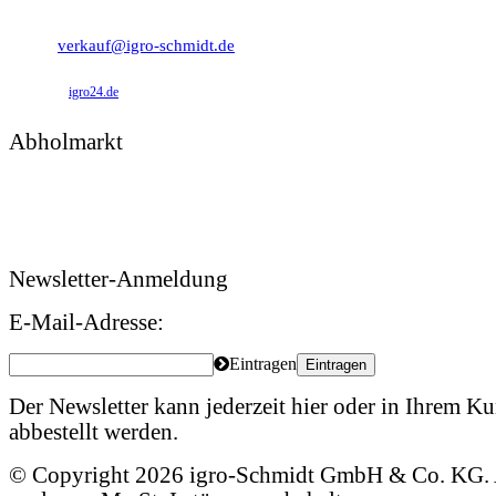
0 49 31 - 94 91 92
verkauf@igro-schmidt.de
igro24.de
Abholmarkt
Montag – Freitag: 09:00 – 17:00 Uhr
Samstag: 09:00 – 12:00 Uhr
Newsletter-Anmeldung
E-Mail-Adresse:
Eintragen
Eintragen
Der Newsletter kann jederzeit hier oder in Ihrem 
abbestellt werden.
© Copyright 2026 igro-Schmidt GmbH & Co. KG. A