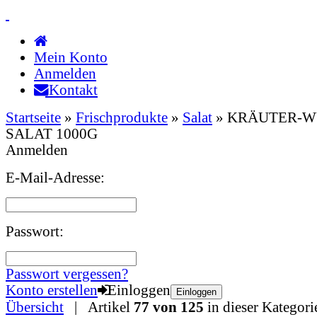
Mein Konto
Anmelden
Kontakt
Startseite
»
Frischprodukte
»
Salat
»
KRÄUTER-W
SALAT 1000G
Anmelden
E-Mail-Adresse:
Passwort:
Passwort vergessen?
Konto erstellen
Einloggen
Einloggen
Übersicht
| Artikel
77 von 125
in dieser Kategori