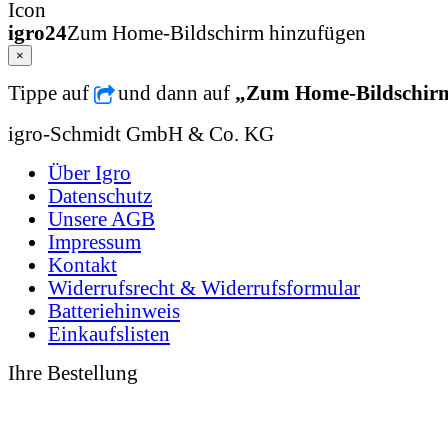
igro24
Zum Home-Bildschirm hinzufügen
×
Tippe auf
und dann auf
„Zum Home-Bildschir
igro-Schmidt GmbH & Co. KG
Über Igro
Datenschutz
Unsere AGB
Impressum
Kontakt
Widerrufsrecht & Widerrufsformular
Batteriehinweis
Einkaufslisten
Ihre Bestellung
0 49 31 - 94 91 10