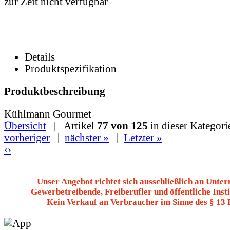
zur Zeit nicht verfügbar
Details
Produktspezifikation
Produktbeschreibung
Kühlmann Gourmet
Übersicht
| Artikel
77 von 125
in dieser Kategori
vorheriger
|
nächster »
|
Letzter »
‹
›
Unser Angebot richtet sich ausschließlich an Unte
Gewerbetreibende, Freiberufler und öffentliche Insti
Kein Verkauf an Verbraucher im Sinne des § 13