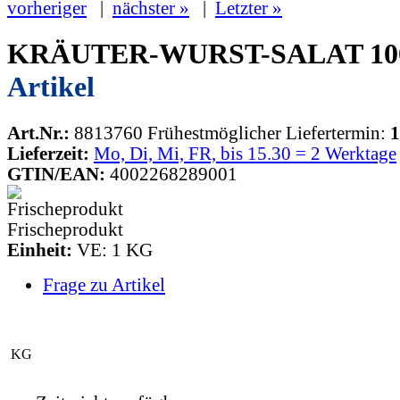
vorheriger
|
nächster »
|
Letzter »
KRÄUTER-WURST-SALAT 1
Artikel
Art.Nr.:
8813760
Frühestmöglicher Liefertermin:
1
Lieferzeit:
Mo, Di, Mi, FR, bis 15.30 = 2 Werktage
GTIN/EAN:
4002268289001
Frischeprodukt
Einheit:
VE: 1 KG
Frage zu Artikel
KG