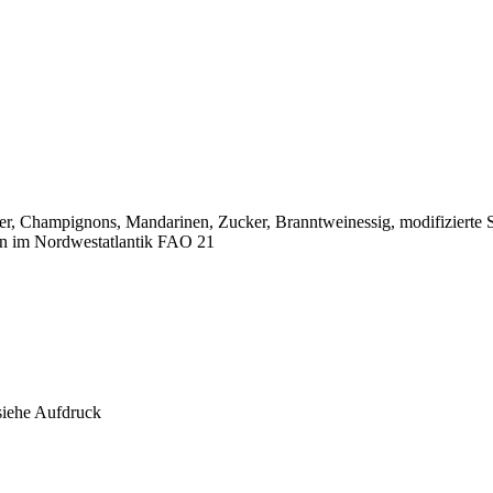
, Champignons, Mandarinen, Zucker, Branntweinessig, modifizierte St
en im Nordwestatlantik FAO 21
 siehe Aufdruck