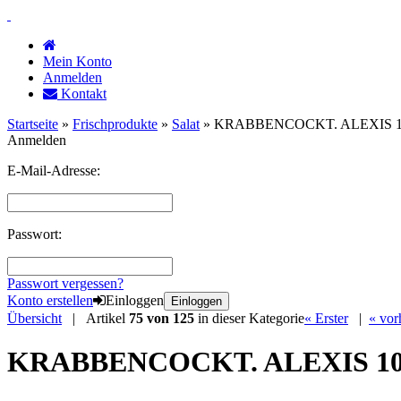
Mein Konto
Anmelden
Kontakt
Startseite
»
Frischprodukte
»
Salat
»
KRABBENCOCKT. ALEXIS 1
Anmelden
E-Mail-Adresse:
Passwort:
Passwort vergessen?
Konto erstellen
Einloggen
Einloggen
Übersicht
| Artikel
75 von 125
in dieser Kategorie
« Erster
|
« vor
KRABBENCOCKT. ALEXIS 1