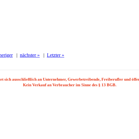
heriger
|
nächster »
|
Letzter »
et sich ausschließlich an Unternehmer, Gewerbetreibende, Freiberufler und öffent
Kein Verkauf an Verbraucher im Sinne des § 13 BGB.