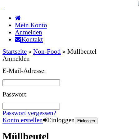
Mein Konto
Anmelden
Kontakt
Startseite
»
Non-Food
»
Müllbeutel
Anmelden
E-Mail-Adresse:
Passwort:
Passwort vergessen?
Konto erstellen
Einloggen
Einloggen
Müllbeutel