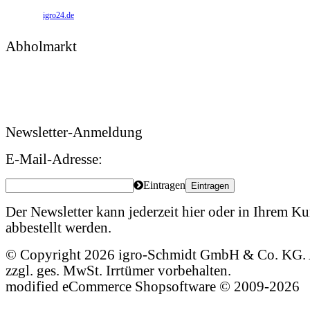
igro24.de
Abholmarkt
Montag – Freitag: 09:00 – 17:00 Uhr
Samstag: 09:00 – 12:00 Uhr
Newsletter-Anmeldung
E-Mail-Adresse:
Eintragen
Eintragen
Der Newsletter kann jederzeit hier oder in Ihrem 
abbestellt werden.
© Copyright 2026 igro-Schmidt GmbH & Co. KG. A
zzgl. ges. MwSt. Irrtümer vorbehalten.
mod
ified eCommerce Shopsoftware © 2009-2026