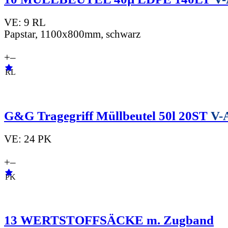
VE: 9 RL
Papstar, 1100x800mm, schwarz
+
–
RL
G&G Tragegriff Müllbeutel 50l 20ST
V-A
VE: 24 PK
+
–
PK
13 WERTSTOFFSÄCKE m. Zugband