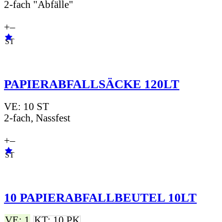
2-fach "Abfälle"
+
–
ST
PAPIERABFALLSÄCKE 120LT
VE: 10 ST
2-fach, Nassfest
+
–
ST
10 PAPIERABFALLBEUTEL 10LT
VE: 1
KT: 10 PK