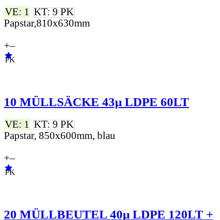
VE: 1
KT: 9 PK
Papstar,810x630mm
+
–
PK
10 MÜLLSÄCKE 43µ LDPE 60LT
VE: 1
KT: 9 PK
Papstar, 850x600mm, blau
+
–
PK
20 MÜLLBEUTEL 40µ LDPE 120LT +