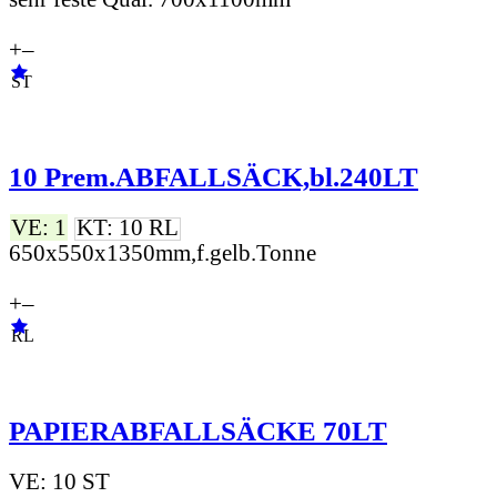
+
–
ST
10 Prem.ABFALLSÄCK,bl.240LT
VE: 1
KT: 10 RL
650x550x1350mm,f.gelb.Tonne
+
–
RL
PAPIERABFALLSÄCKE 70LT
VE: 10 ST