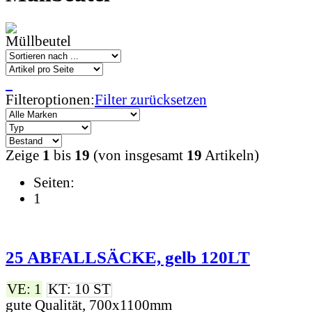
Filteroptionen:
Filter zurücksetzen
Zeige
1
bis
19
(von insgesamt
19
Artikeln)
Seiten:
1
25 ABFALLSÄCKE, gelb 120LT
VE: 1
KT: 10 ST
gute Qualität, 700x1100mm