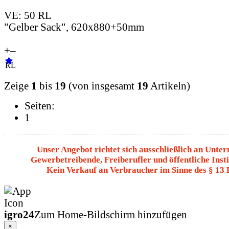
VE: 50 RL
"Gelber Sack", 620x880+50mm
+
–
RL
Zeige
1
bis
19
(von insgesamt
19
Artikeln)
Seiten:
1
Unser Angebot richtet sich ausschließlich an Unte
Gewerbetreibende, Freiberufler und öffentliche Insti
Kein Verkauf an Verbraucher im Sinne des § 13
igro24
Zum Home-Bildschirm hinzufügen
×