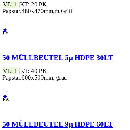
VE: 1
KT: 20 PK
Papstar,480x470mm,m.Griff
+
–
PK
50 MÜLLBEUTEL 5µ HDPE 30LT
VE: 1
KT: 40 PK
Papstar,600x500mm, grau
+
–
PK
50 MÜLLBEUTEL 9µ HDPE 60LT