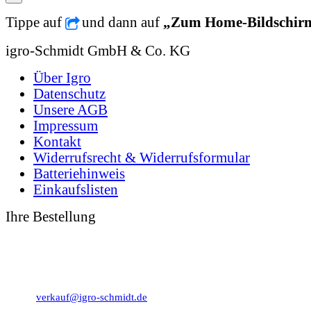
Tippe auf
und dann auf
„Zum Home-Bildschir
igro-Schmidt GmbH & Co. KG
Über Igro
Datenschutz
Unsere AGB
Impressum
Kontakt
Widerrufsrecht & Widerrufsformular
Batteriehinweis
Einkaufslisten
Ihre Bestellung
0 49 31 - 94 91 10
0 49 31 - 94 91 92
verkauf@igro-schmidt.de