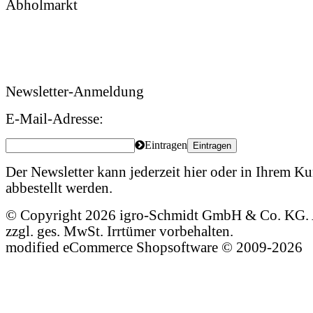
Abholmarkt
Montag – Freitag: 09:00 – 17:00 Uhr
Samstag: 09:00 – 12:00 Uhr
Newsletter-Anmeldung
E-Mail-Adresse:
Eintragen
Eintragen
Der Newsletter kann jederzeit hier oder in Ihrem 
abbestellt werden.
© Copyright 2026 igro-Schmidt GmbH & Co. KG. A
zzgl. ges. MwSt. Irrtümer vorbehalten.
mod
ified eCommerce Shopsoftware © 2009-2026