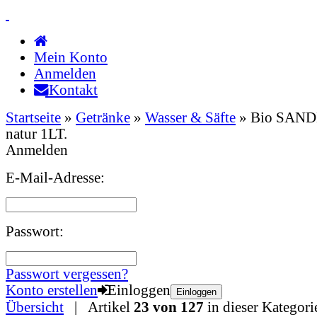
Mein Konto
Anmelden
Kontakt
Startseite
»
Getränke
»
Wasser & Säfte
»
Bio SAN
natur 1LT.
Anmelden
E-Mail-Adresse:
Passwort:
Passwort vergessen?
Konto erstellen
Einloggen
Einloggen
Übersicht
| Artikel
23 von 127
in dieser Kategori