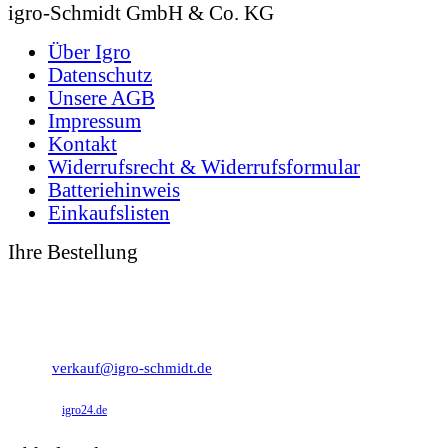
igro-Schmidt GmbH & Co. KG
Über Igro
Datenschutz
Unsere AGB
Impressum
Kontakt
Widerrufsrecht & Widerrufsformular
Batteriehinweis
Einkaufslisten
Ihre Bestellung
0 49 31 - 94 91 10
0 49 31 - 94 91 92
verkauf@igro-schmidt.de
igro24.de