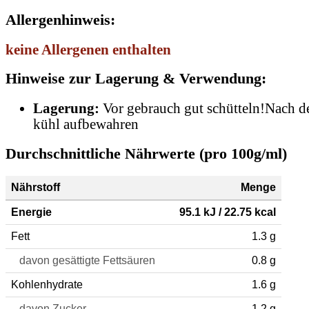
Allergenhinweis:
keine Allergenen enthalten
Hinweise zur Lagerung & Verwendung:
Lagerung:
Vor gebrauch gut schütteln!Nach 
kühl aufbewahren
Durchschnittliche Nährwerte (pro 100g/ml)
Nährstoff
Menge
Energie
95.1 kJ / 22.75 kcal
Fett
1.3 g
davon gesättigte Fettsäuren
0.8 g
Kohlenhydrate
1.6 g
davon Zucker
1.2 g