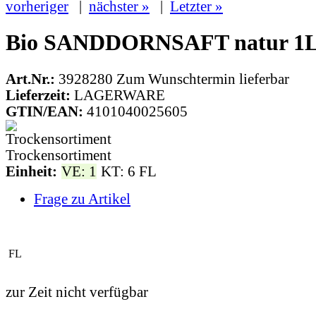
vorheriger
|
nächster »
|
Letzter »
Bio SANDDORNSAFT natur 1L
Art.Nr.:
3928280
Zum Wunschtermin lieferbar
Lieferzeit:
LAGERWARE
GTIN/EAN:
4101040025605
Trockensortiment
Einheit:
VE: 1
KT: 6 FL
Frage zu Artikel
FL
zur Zeit nicht verfügbar