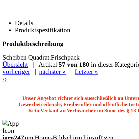
Details
Produktspezifikation
Produktbeschreibung
Scheiben Quadrat.Frischpack
Übersicht
| Artikel
57 von 180
in dieser Kategori
vorheriger
|
nächster »
|
Letzter »
‹
›
Unser Angebot richtet sich ausschließlich an Unte
Gewerbetreibende, Freiberufler und öffentliche Insti
Kein Verkauf an Verbraucher im Sinne des § 13
igro24
Zum Home-Bildschirm hinzufügen