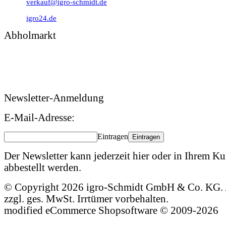
verkauf@igro-schmidt.de
igro24.de
Abholmarkt
Montag – Freitag: 09:00 – 17:00 Uhr
Samstag: 09:00 – 12:00 Uhr
Newsletter-Anmeldung
E-Mail-Adresse:
Eintragen
Eintragen
Der Newsletter kann jederzeit hier oder in Ihrem 
abbestellt werden.
© Copyright 2026 igro-Schmidt GmbH & Co. KG. A
zzgl. ges. MwSt. Irrtümer vorbehalten.
mod
ified eCommerce Shopsoftware © 2009-2026