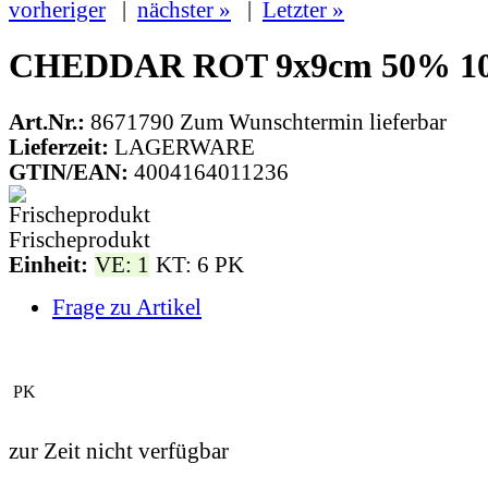
vorheriger
|
nächster »
|
Letzter »
CHEDDAR ROT 9x9cm 50% 1
Art.Nr.:
8671790
Zum Wunschtermin lieferbar
Lieferzeit:
LAGERWARE
GTIN/EAN:
4004164011236
Frischeprodukt
Einheit:
VE: 1
KT: 6 PK
Frage zu Artikel
PK
zur Zeit nicht verfügbar