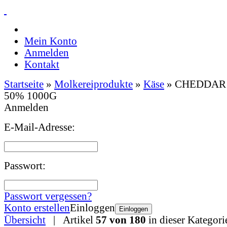
Mein Konto
Anmelden
Kontakt
Startseite
»
Molkereiprodukte
»
Käse
»
CHEDDAR 
50% 1000G
Anmelden
E-Mail-Adresse:
Passwort:
Passwort vergessen?
Konto erstellen
Einloggen
Einloggen
Übersicht
| Artikel
57 von 180
in dieser Kategori