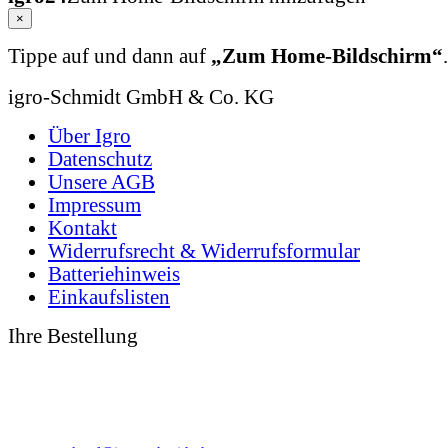
×
Tippe auf
und dann auf
„Zum Home-Bildschirm“
.
igro-Schmidt GmbH & Co. KG
Über Igro
Datenschutz
Unsere AGB
Impressum
Kontakt
Widerrufsrecht & Widerrufsformular
Batteriehinweis
Einkaufslisten
Ihre Bestellung
0 49 31 - 94 91 10
0 49 31 - 94 91 92