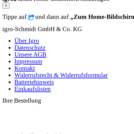
×
Tippe auf
und dann auf
„Zum Home-Bildschir
igro-Schmidt GmbH & Co. KG
Über Igro
Datenschutz
Unsere AGB
Impressum
Kontakt
Widerrufsrecht & Widerrufsformular
Batteriehinweis
Einkaufslisten
Ihre Bestellung
0 49 31 - 94 91 10
0 49 31 - 94 91 92