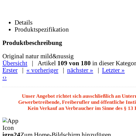
Details
Produktspezifikation
Produktbeschreibung
Original natur mild&nussig
Übersicht
| Artikel
109 von 180
in dieser Kategor
Erster
|
« vorheriger
|
nächster »
|
Letzter »
‹
›
Unser Angebot richtet sich ausschließlich an Unte
Gewerbetreibende, Freiberufler und öffentliche Insti
Kein Verkauf an Verbraucher im Sinne des § 13
igro24
Zum Home-Bildschirm hinzufügen