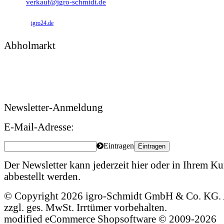
verkauf@igro-schmidt.de
igro24.de
Abholmarkt
Montag – Freitag: 09:00 – 17:00 Uhr
Samstag: 09:00 – 12:00 Uhr
Newsletter-Anmeldung
E-Mail-Adresse:
Eintragen
Eintragen
Der Newsletter kann jederzeit hier oder in Ihrem 
abbestellt werden.
© Copyright 2026 igro-Schmidt GmbH & Co. KG. A
zzgl. ges. MwSt. Irrtümer vorbehalten.
mod
ified eCommerce Shopsoftware © 2009-2026