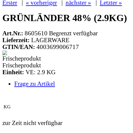
Erster
|
« vorheriger
|
nächster »
|
Letzter »
GRÜNLÄNDER 48% (2.9KG)
Art.Nr.:
8605610
Begrenzt verfügbar
Lieferzeit:
LAGERWARE
GTIN/EAN:
4003699006717
Frischeprodukt
Einheit:
VE: 2.9 KG
Frage zu Artikel
KG
zur Zeit nicht verfügbar