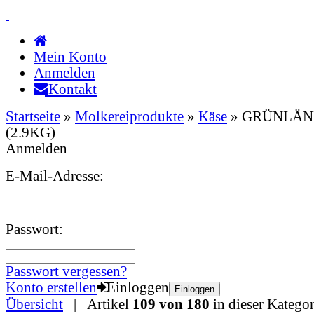
Mein Konto
Anmelden
Kontakt
Startseite
»
Molkereiprodukte
»
Käse
»
GRÜNLÄN
(2.9KG)
Anmelden
E-Mail-Adresse:
Passwort:
Passwort vergessen?
Konto erstellen
Einloggen
Einloggen
Übersicht
| Artikel
109 von 180
in dieser Kategor